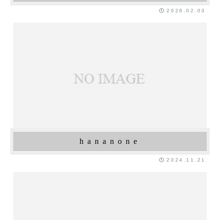
2026.02.03
hananone
2024.11.21