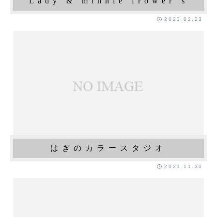
Lady & minnie frower’s
2023.02.23
はぎのカラースタジオ
2021.11.30