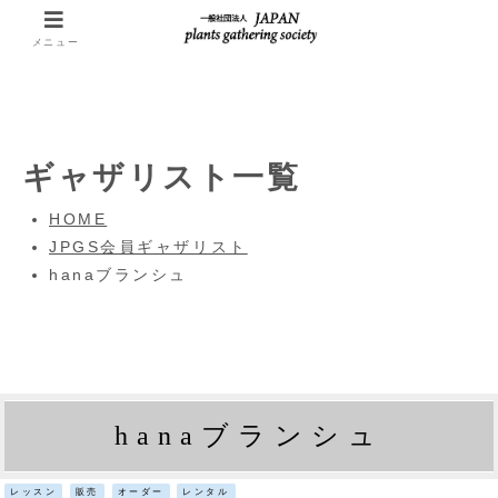
メニュー
ギャザリスト一覧
HOME
JPGS会員ギャザリスト
hanaブランシュ
hanaブランシュ
レッスン
販売
オーダー
レンタル