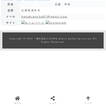
氏名
近藤 幸枝
住所
兵庫県洲本市
メール
hanabranche87@gmail.com
サイト
Copyright © 2024 一般社団法人JAPAN plants gathering society All
Rights Reserved.
ホーム
シェア
トップ