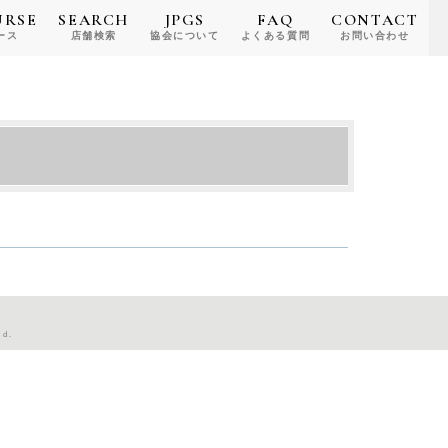
URSE
SEARCH
JPGS
FAQ
CONTACT
ース
店舗検索
協会について
よくある質問
お問い合わせ
ed.