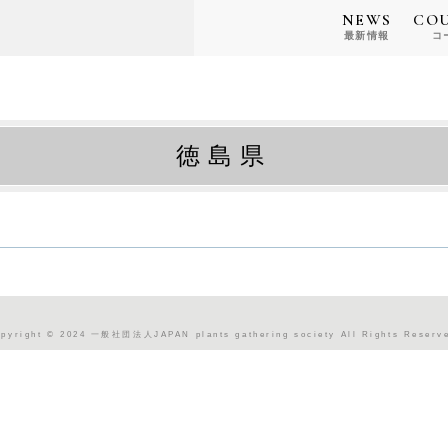
NEWS
CO
最新情報
コ
徳島県
pyright © 2024 一般社団法人JAPAN plants gathering society All Rights Reserv