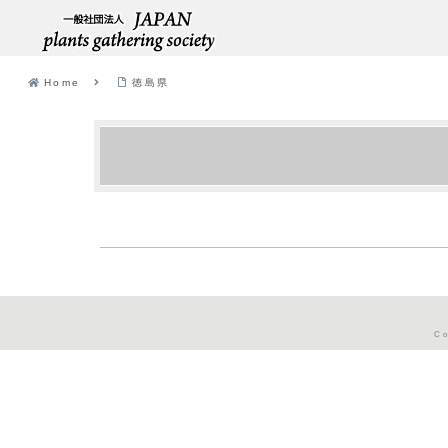
Home
徳島県
Co