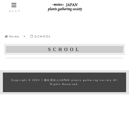
メニュー
Home
SCHOOL
SCHOOL
Copyright © 2024 一般社団法人JAPAN plants gathering society All
Rights Reserved.