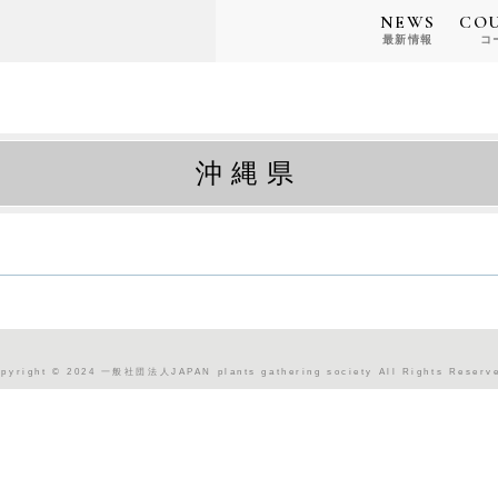
NEWS
CO
最新情報
コ
沖縄県
pyright © 2024 一般社団法人JAPAN plants gathering society All Rights Reserv