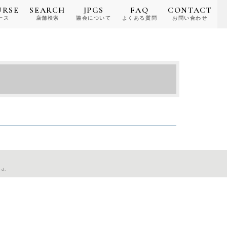
URSE
SEARCH
JPGS
FAQ
CONTACT
ース
店舗検索
協会について
よくある質問
お問い合わせ
ed.