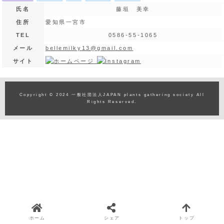
氏名
藤垣 美幸
住所
愛知県一宮市
TEL
0586-55-1065
メール
bellemilky13@gmail.com
サイト
Copyright © 2024 一般社団法人JAPAN plants gathering society All
Rights Reserved.
ホーム
シェア
トップ