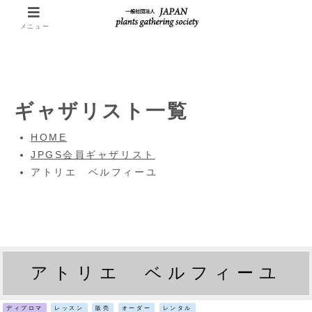
メニュー
ギャザリスト一覧
HOME
JPGS会員ギャザリスト
アトリエ ベルフィーユ
アトリエ ベルフィーユ
ディプロマ
レッスン
販売
オーダー
レンタル