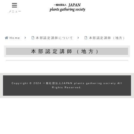
メニュー
Home
本部認定講師について
本部認定講師（地方）
本部認定講師（地方）
Copyright © 2024 一般社団法人JAPAN plants gathering society All
Rights Reserved.