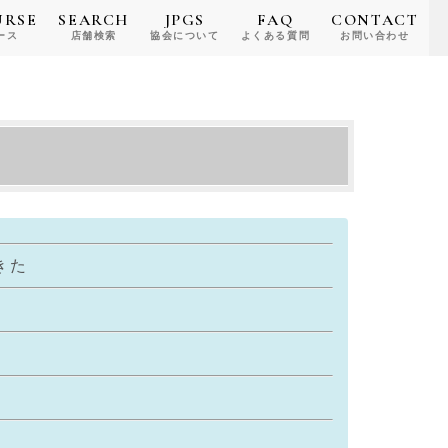
URSE
SEARCH
JPGS
FAQ
CONTACT
ース
店舗検索
協会について
よくある質問
お問い合わせ
きた