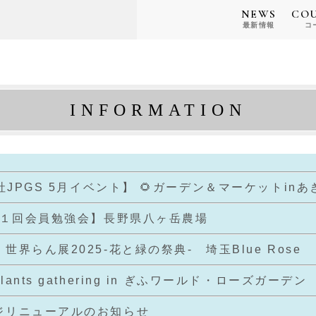
NEWS
CO
最新情報
コ
INFORMATION
JPGS 5月イベント】 🌻ガーデン＆マーケットinあ
年第１回会員勉強会】長野県八ヶ岳農場
世界らん展2025-花と緑の祭典- 埼玉Blue Rose
ants gathering in ぎふワールド・ローズガーデン
ジリニューアルのお知らせ