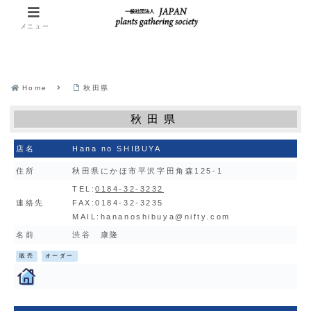
メニュー
Home
秋田県
秋田県
店名
Hana no SHIBUYA
住所
秋田県にかほ市平沢字田角森125-1
TEL:
0184-32-3232
連絡先
FAX:0184-32-3235
MAIL:
hananoshibuya@nifty.com
名前
渋谷 康隆
販売
オーダー