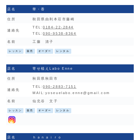
店名
華・香
住所
秋田県由利本荘市藤崎
TEL:
0184-22-2844
連絡先
TEL:
090-9538-8364
名前
工藤 清子
レッスン
販売
オーダー
レンタル
店名
寄せ植えLabo Enne
住所
秋田県秋田市
TEL:
090-2883-7151
連絡先
MAIL:
yoseuelabo.enne@gmail.com
名前
仙北谷 文子
レッスン
販売
オーダー
レンタル
店名
ｈａｎａｉｒｏ